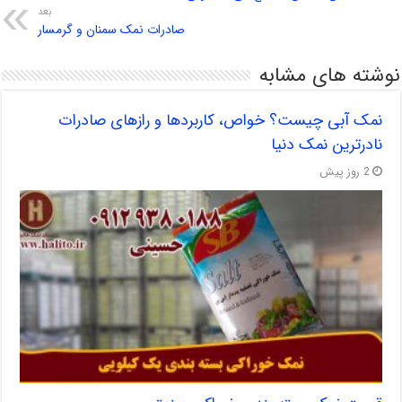
بعد
صادرات نمک سمنان و گرمسار
نوشته های مشابه
نمک آبی چیست؟ خواص، کاربردها و رازهای صادرات
نادرترین نمک دنیا
2 روز پیش