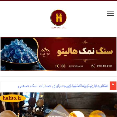
آشنایی با نمک دانه شکری و مزایای صادرات نمک صنعتی