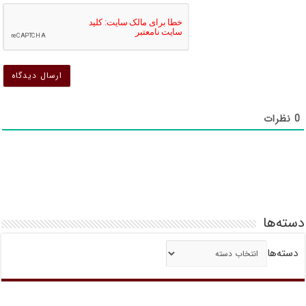
د
ن
ن
ش
ش
0
نظرات
دسته‌ها
دسته‌ها