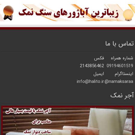
تماس با ما
شماره همراه
فکس
2143856462
09194601519
اینستاگرام
ایمیل
info@halito.ir
namaksaraa@
آجر نمک