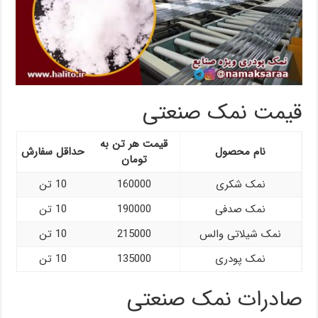
قیمت نمک صنعتی
قیمت هر تن به
نام محصول
حداقل سفارش
تومان
نمک شکری
160000
10 تن
نمک صدفی
190000
10 تن
نمک شیلاتی والس
215000
10 تن
نمک پودری
135000
10 تن
صادرات نمک صنعتی