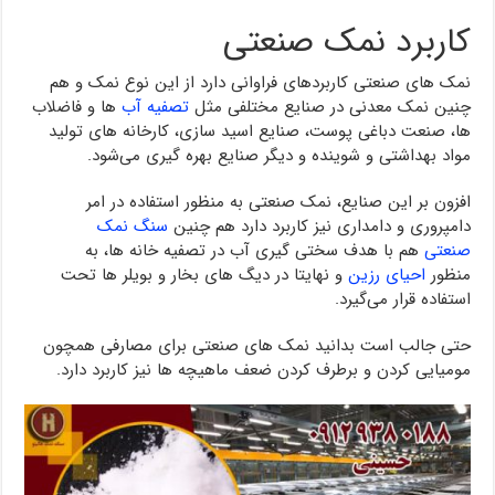
کاربرد نمک صنعتی
نمک های صنعتی کاربردهای فراوانی دارد از این نوع نمک و هم
چنین نمک معدنی در صنایع مختلفی مثل
تصفیه آب
ها و فاضلاب
ها، صنعت دباغی پوست، صنایع اسید سازی، کارخانه های تولید
مواد بهداشتی و شوینده و دیگر صنایع بهره گیری می‌شود.
افزون بر این صنایع، نمک صنعتی به منظور استفاده در امر
دامپروری و دامداری نیز کاربرد دارد هم چنین
سنگ نمک
صنعتی
هم با هدف سختی گیری آب در تصفیه خانه‌ ها، به
منظور
احیای رزین
و نهایتا در دیگ های بخار و بویلر ها تحت
استفاده قرار می‌گیرد.
حتی جالب است بدانید نمک های صنعتی برای مصارفی همچون
مومیایی کردن و برطرف کردن ضعف ماهیچه ها نیز کاربرد دارد.