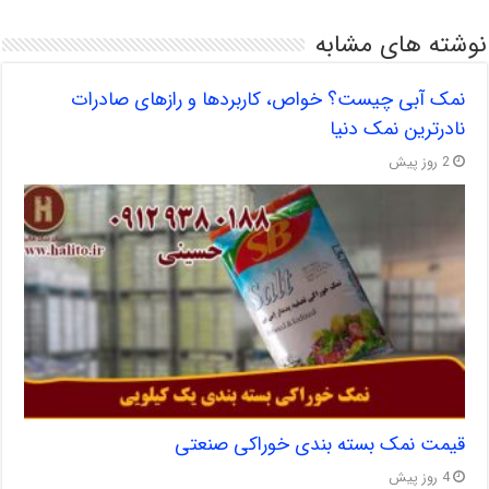
نوشته های مشابه
نمک آبی چیست؟ خواص، کاربردها و رازهای صادرات
نادرترین نمک دنیا
2 روز پیش
قیمت نمک بسته بندی خوراکی صنعتی
4 روز پیش