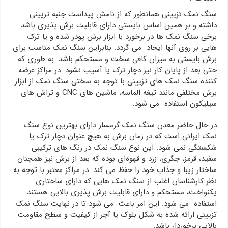
سنگ نمک تزیینی همانطور که از نامش پیداست جنبه تزیینی
داشته و بر همین اساس بایستی دارای قابلیت برش پذیری باشد.
برخی سنگ نمک ها در برخورد با ابزار برش پودر شده و یا ترک
هایی بر روی آنها ایجاد می گردد. بنابراین سنگ نمک مناسب برای
برش بایستی به میزان کافی سخت و مستحکم باشد. به طوری که
حتی بعد از پایان کار نیز دچار ترک یا آسیب نشود. در مراکز عرضه
کننده سنگ نمک های تزیینی با توجه به سختی سنگ نمک از ابزار
برش مختلفی مانند تیغه الماسه، ماشین های CNC و تراش های
سیلیکون استفاده می شود.
در حال حاضر معدن سنگ نمک گرمسار دارای بهترین نوع سنگ
نمک ایرانی است که در زمان برش به هیچ عنوان دچار ترک یا
شکستگی نمی شود. این نوع سنگ نمک در رنگ های ترکیبی
سفید، قرمز، جگری، زرد و قهوه‌ای بوده که بعد از برش نیز همچنان
ساختار زیبا و جذاب خود را حفظ می کند. در مراکز معتبر با توجه به
نظر کارشناسان اغلب از سنگ نمک هایی که دارای ساختاری
یکنواخت، مستحکم و دارای قابلیت برش پذیری بالایی هستند
استفاده می شود. این امر باعث می شود تا در نهایت سنگ نمک
تزیینی ارائه شده به شکل بلوک یا آجر از کیفیت و سطح مقاومت
بالایی برخوردار باشد.