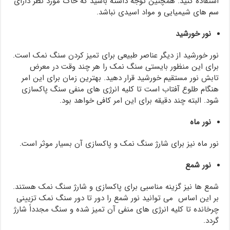
استفاده کنید. همچنین توجه داشته باشید که خاک مورد نظر دارای
سم های شیمیایی و مواد اسیدی نباشد.
نور خورشید
نور خورشید از دیگر عناصر طبیعی برای تمیز کردن سنگ نمک است.
برای این منظور بایستی سنگ نمک را هر چند وقت در معرض
تابش نور مستقیم خورشید قرار دهید. بهترین زمان برای این امر
هنگام طلوع آفتاب است تا کلیه انرژی های منفی سنگ پاکسازی
شود. البته چند دقیقه برای این امر کافی خواهد بود.
نور ماه
نور ماه نیز برای شارژ سنگ نمک و پاکسازی آن بسیار موثر است.
نور شمع
شمع ها نیز گزینه مناسبی برای پاکسازی و شارژ سنگ نمک هستند.
بر این اساس می توانید نور شمع را دور تا دور سنگ نمک تزیینی
چرخانده تا کلیه انرژی های منفی آن تمیز شده و سنگ مجدداً شارژ
گردد.