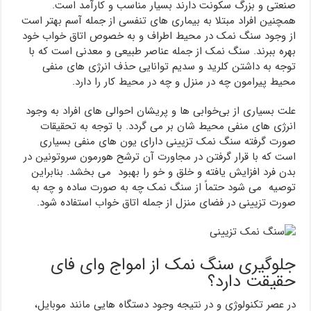
صنعتی و بزرگ سکونت دارند بسیار مناسب و کارآمد است.
همچنین افراد مبتلا به بیماری های تنفسی از جمله آسم بهتر است
از وجود سنگ نمک در محیط اطراف و به خصوص اتاق خواب خود
بهره ببرند. سنگ نمک از جمله عناصر طبیعی و معدنی است که با
توجه به داشتن کلرید و سدیم توانایی حذف انرژی های منفی
محیط پیرامون چه در منزل و چه در محیط کار را دارد.
علت بسیاری از بی‌خوابی ها و پریشان احوالی های افراد به وجود
انرژی های منفی محیط شان بر می گردد. با توجه به تحقیقات
صورت گرفته سنگ نمک تزیینی دارای یون های منفی بسیاری
است که با قرار گرفتن در مجاورت آن ترشح هورمون سروتونین در
بدن فرد افزایش یافته و خلق و خو را بهبود می بخشد. بنابراین
توصیه می شود حتماً از سنگ نمک چه به صورت ساده و چه به
صورت تزیینی در فضای منزل از جمله اتاق خواب استفاده شود.
جلوگیری سنگ نمک از امواج وای فای
حقیقت دارد؟
در عصر تکنولوژی و در نتیجه وجود دستگاه هایی مانند موبایل‌،