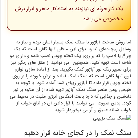
یک کار حرفه ای نیازمند به استادکار ماهر و ابزار برش
مخصوص می باشد
اما روش ساخت آباژور با سنگ نمک بسیار آسان بوده و نیاز به
وسایل پیچیده‌ای ندارد. برای این منظور تنها کافی است که یک
چراغ یا لامپ را که بر روی یک تخته چوبی نصب شده و دارای دو
شاخه است تهیه کنید. همچنین می توانید از طلق های رنگی نیز
برای تغییر رنگ نور آباژور کمک بگیرید. بعد از آماده سازی لوازم
فوق تنها کافی است که سنگ نمک آماده و برش خورده را بر روی
تخته چوبی قرار داده تا آباژور زیبای شما آماده شود. با توجه به
طبیعی بودن عنصر سنگ نمک آباژور تهیه شده از آن علاوه بر نور
دلنشین و جذابی که دارد باعث انعکاس انرژی مثبت در محیط می
گردد. بدین صورت می توانید با قرار دادن آن در اتاق خواب از
خواب شبانه عمیق و آرامی برخوردار شوید.
سنگ نمک را در کجای خانه قرار دهیم