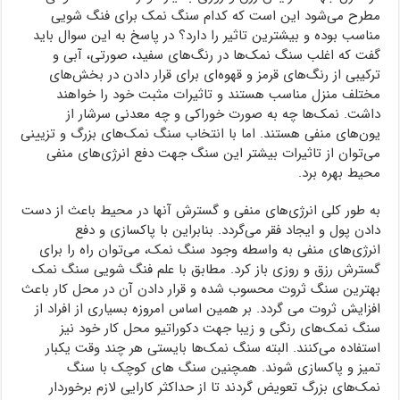
مطرح می‌شود این است که کدام سنگ نمک برای فنگ شویی
مناسب بوده و بیشترین تاثیر را دارد؟ در پاسخ به این سوال باید
گفت که اغلب سنگ نمک‌ها در رنگ‌های سفید، صورتی، آبی و
ترکیبی از رنگ‌های قرمز و قهوه‌ای برای قرار دادن در بخش‌های
مختلف منزل مناسب هستند و تاثیرات مثبت خود را خواهند
داشت. نمک‌ها چه به صورت خوراکی و چه معدنی سرشار از
یون‌های منفی هستند. اما با انتخاب سنگ نمک‌های بزرگ و تزیینی
می‌توان از تاثیرات بیشتر این سنگ جهت دفع انرژی‌های منفی
محیط بهره برد.
به طور کلی انرژی‌های منفی و گسترش آنها در محیط باعث از دست
دادن پول و ایجاد فقر می‌گردد. بنابراین با پاکسازی و دفع
انرژی‌های منفی به واسطه وجود سنگ نمک، می‌توان راه را برای
گسترش رزق و روزی باز کرد. مطابق با علم فنگ شویی سنگ نمک
بهترین سنگ ثروت محسوب شده و قرار دادن آن در محل کار باعث
افزایش ثروت می‌ گردد. بر همین اساس امروزه بسیاری از افراد از
سنگ نمک‌های رنگی و زیبا جهت دکوراتیو محل کار خود نیز
استفاده می‌کنند. البته سنگ نمک‌ها بایستی هر چند وقت یکبار
تمیز و پاکسازی شوند. همچنین سنگ های کوچک با سنگ
نمک‌های بزرگ تعویض گردند تا از حداکثر کارایی لازم برخوردار