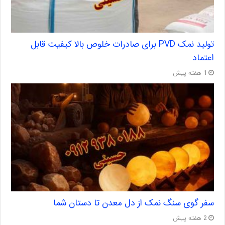
تولید نمک PVD برای صادرات خلوص بالا کیفیت قابل
اعتماد
1 هفته پیش
سفر گوی سنگ نمک از دل معدن تا دستان شما
2 هفته پیش