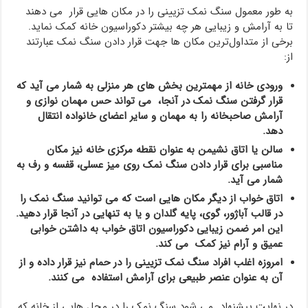
به طور معمول سنگ نمک تزیینی را در مکان هایی قرار می دهند
تا به آرامش و زیبایی هر چه بیشتر دکوراسیون خانه کمک نماید.
برخی از متداول‌ترین مکان ها جهت قرار دادن سنگ نمک عبارتند
از:
ورودی خانه از مهمترین بخش های هر منزلی به شمار می آید که
قرار گرفتن سنگ نمک در آنجا، می تواند حس مهمان نوازی و
آرامش صاحبخانه را به مهمان و سایر اعضای خانواده انتقال
دهد.
سالن یا اتاق نشیمن به عنوان نقطه مرکزی خانه نیز مکان
مناسبی برای قرار دادن سنگ نمک روی میز عسلی، قفسه و رف به
شمار می آید.
اتاق خواب از دیگر مکان هایی است که می توانید سنگ نمک را
در قالب آباژور، گوی، پایه گلدان و یا به تنهایی در آنجا قرار دهید.
این امر ضمن زیبایی دکوراسیون اتاق خواب به داشتن خوابی
عمیق و آرام نیز کمک می کند.
امروزه اغلب افراد سنگ نمک تزیینی را در حمام نیز قرار داده و از
آن به عنوان عنصر طبیعی برای آرامش استفاده می کنند.
در نهایت پیشنهاد می شود سنگ نمک را در محل هایی از خانه که