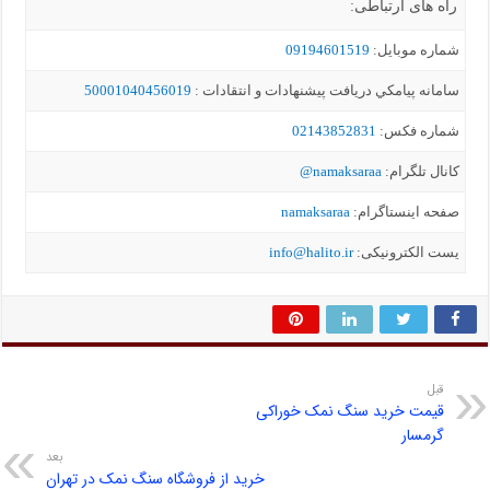
راه های ارتباطی:
شماره موبايل:
09194601519
سامانه پيامکي دریافت پیشنهادات و انتقادات :
50001040456019
شماره فکس:
02143852831
کانال تلگرام:
namaksaraa@
صفحه اینستاگرام:
namaksaraa
یست الکترونیکی:
info@halito.ir
قبل
قیمت خرید سنگ نمک خوراکی
گرمسار
بعد
خرید از فروشگاه سنگ نمک در تهران