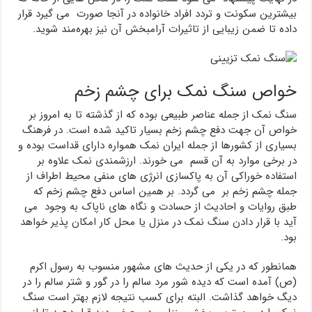
بیشترین سکونت و تردد افراد خانواده در آنجا صورت می گیرد قرار
داده تا ضمن زیبایی از تاثیرات آرامبخش آن نیز بهره‌مند شوید.
خواص سنگ نمک برای چشم زخم
سنگ نمک از جمله عناصر طبیعی بوده که از گذشته تا به امروز بر
خواص آن جهت دفع چشم زخم بسیار تاکید شده است. در فرهنگ
بسیاری از کشورها از جمله ایران نمک همواره دارای قداست بوده و
در برخی موارد به آن قسم می خورند. ارزشمندی نمک علاوه بر
استفاده خوراکی آن به پاکسازی انرژی های منفی محیط اطراف از
جمله چشم زخم بر می گردد. بر همین اساس دفع چشم زخم که
طبق روایات و احادیث از حسادت و نگاه های ناپاک به وجود می
آید با قرار دادن سنگ نمک در منزل یا محل کار امکان‌ پذیر خواهد
بود.
همانطور که در یکی از حدیث های مشهور منسوب به رسول اکرم
(ص) آمده است که دیده شور مرد سالم را در گور و شتر سالم را در
دیگ خواهد گذاشت. البته برای کسب نتیجه لازم بهتر است سنگ