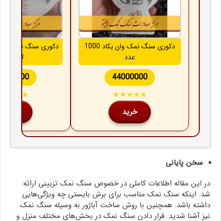
دکوری سنگ نمک وان یکاد 1000
دکوری سنگ نمک وان ی
عدد
100 عدد
9200000
44000000
★★★★★
★★★★★
خرید
خرید
سخن پایانی
در این مقاله اطلاعات کاملی در خصوص سنگ نمک تزیینی ارائه
شد. اینکه سنگ نمک مناسب برای برش بایستی چه ویژگی‌هایی
داشته باشد. همچنین با روش ساخت آباژور به وسیله سنگ نمک
نیز آشنا شدید. قرار دادن سنگ نمک در بخش‌های مختلف منزل و