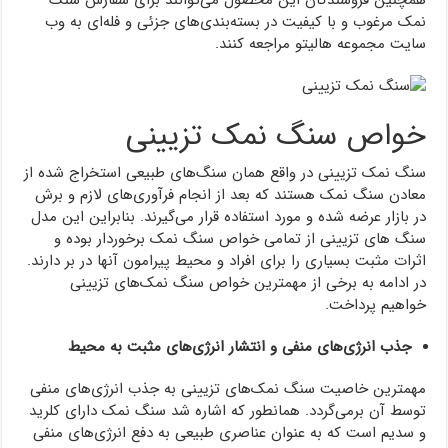
نمک مرغوب و با کیفیت در بسته‌بندی‌های جزئی و فله‌ای به وب
سایت مجموعه هالیتو مراجعه کنند.
خواص سنگ نمک تزیینی
سنگ نمک تزیینی در واقع همان سنگ‌های طبیعی استخراج شده از
معادن سنگ نمک هستند که بعد از انجام فرآوری‌های لازم و برش
در بازار عرضه شده و مورد استفاده قرار می‌گیرند. بنابراین این مدل
سنگ های تزیینی از تمامی خواص سنگ‌ نمک برخوردار بوده و
اثرات مثبت بسیاری را برای افراد و محیط پیرامون آنها در بر دارند.
در ادامه به برخی از مهمترین خواص سنگ نمک‌های تزیینی
خواهیم پرداخت.
جذب انرژی‌های منفی و انتشار انرژی‌های مثبت به محیط
مهمترین خاصیت سنگ نمک‌های تزیینی به جذب انرژی‌های منفی
توسط آن برمی‌گردد. همانطور که اشاره شد سنگ نمک دارای کلرید
و سدیم است که به عنوان عناصری طبیعی به دفع انرژی‌های منفی