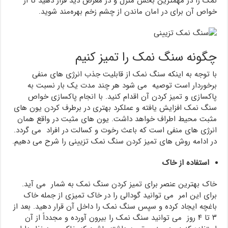
نمک را در مهمترین بخش منزل و در معرض دید قرار دهید تا از
خواص آن برای در امان ماندن از چشم زخم بهره‌مند شوید.
چگونه سنگ نمک را تمیز کنیم
با توجه به اینکه سنگ نمک از قابلیت جذب انرژی های منفی
برخوردار است توصیه می شود هر چند مدت یک بار نسبت به
پاکسازی و تمیز کردن آن اقدام کنید. با انجام پاکسازی خواص
سنگ نمک افزایش یافته و عملکرد بهتری در برطرف کردن یون های
مثبت محیط اطراف خواهد داشت. یون های مثبت در واقع همان
انرژی های منفی است که باعث رخوت و کسالت در افراد می گردد.
در ادامه روش های تمیز کردن سنگ نمک تزیینی را شرح می دهیم.
استفاده از خاک
خاک بهترین عنصر برای تمیز کردن سنگ نمک به شمار می آید.
برای این امر می توانید گودالی را در خاک تمیزی از جمله خاک
باغچه ایجاد کرده و سپس سنگ نمک را داخل آن قرار دهید. بعد از
۳ تا ۴ روز می توانید سنگ نمک را بیرون آورده و مجدداً از آن