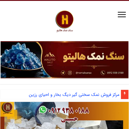
قیمت روز سنگ نمک سختی گیر
مرکز فروش نمک سختی گیر دیگ بخار و احیای رزین