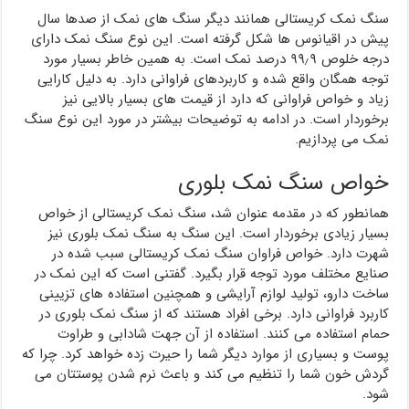
سنگ نمک کریستالی همانند دیگر سنگ های نمک از صدها سال
پیش در اقیانوس ها شکل گرفته است. این نوع سنگ نمک دارای
درجه خلوص ۹۹٫۹ درصد نمک است. به همین خاطر بسیار مورد
توجه همگان واقع شده و کاربردهای فراوانی دارد. به دلیل کارایی
زیاد و خواص فراوانی که دارد از قیمت های بسیار بالایی نیز
برخوردار است. در ادامه به توضیحات بیشتر در مورد این نوع سنگ
نمک می پردازیم.
خواص سنگ نمک بلوری
همانطور که در مقدمه عنوان شد، سنگ نمک کریستالی از خواص
بسیار زیادی برخوردار است. این سنگ به سنگ نمک بلوری نیز
شهرت دارد. خواص فراوان سنگ نمک کریستالی سبب شده در
صنایع مختلف مورد توجه قرار بگیرد. گفتنی است که این نمک در
ساخت دارو، تولید لوازم آرایشی و همچنین استفاده های تزیینی
کاربرد فراوانی دارد. برخی افراد هستند که از سنگ نمک بلوری در
حمام استفاده می کنند. استفاده از آن جهت شادابی و طراوت
پوست و بسیاری از موارد دیگر شما را حیرت زده خواهد کرد. چرا که
گردش خون شما را تنظیم می کند و باعث نرم شدن پوستتان می
شود.