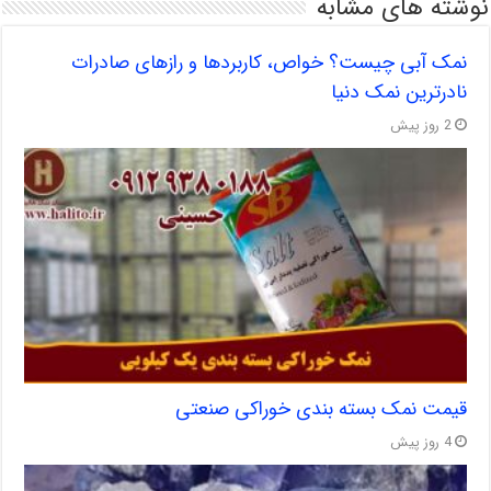
نوشته های مشابه
نمک آبی چیست؟ خواص، کاربردها و رازهای صادرات
نادرترین نمک دنیا
2 روز پیش
قیمت نمک بسته بندی خوراکی صنعتی
4 روز پیش