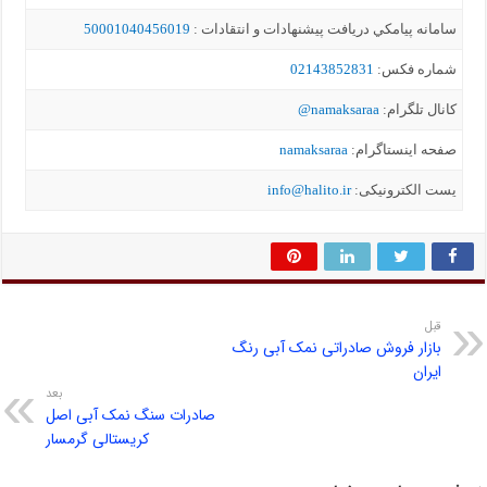
سامانه پيامکي دریافت پیشنهادات و انتقادات :
50001040456019
شماره فکس:
02143852831
کانال تلگرام:
namaksaraa@
صفحه اینستاگرام:
namaksaraa
یست الکترونیکی:
info@halito.ir
قبل
بازار فروش صادراتی نمک آبی رنگ
ایران
بعد
صادرات سنگ نمک آبی اصل
کریستالی گرمسار