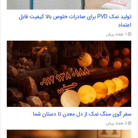
تولید نمک PVD برای صادرات خلوص بالا کیفیت قابل
اعتماد
1 هفته پیش
سفر گوی سنگ نمک از دل معدن تا دستان شما
2 هفته پیش