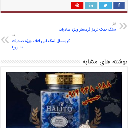
قبل
سنگ نمک قرمز گرمسار ویژه صادرات
بعد
کریستال نمک آبی اعلاء ویژه صادرات
به اروپا
نوشته های مشابه