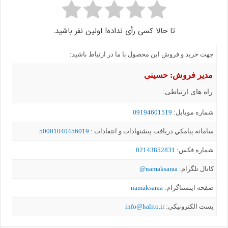
تا حالا کسی رأی نداده! اولین نفر باشید.
جهت خرید و فروش این محصول با ما در ارتباط باشید:
مدیر فروش: حسینی
راه های ارتباطی:
شماره موبايل:
09194601519
سامانه پيامکي دریافت پیشنهادات و انتقادات :
50001040456019
شماره فکس:
02143852831
کانال تلگرام:
namaksaraa@
صفحه اینستاگرام:
namaksaraa
یست الکترونیکی:
info@halito.ir