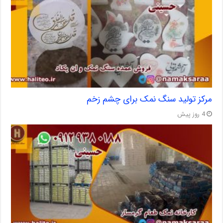
مرکز تولید سنگ نمک برای چشم زخم
4 روز پیش