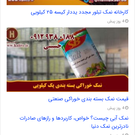
کارخانه نمک تبلور مجدد یددار کیسه ۲۵ کیلویی
4 روز پیش
قیمت نمک بسته بندی خوراکی صنعتی
4 روز پیش
نمک آبی چیست؟ خواص، کاربردها و رازهای صادرات
نادرترین نمک دنیا