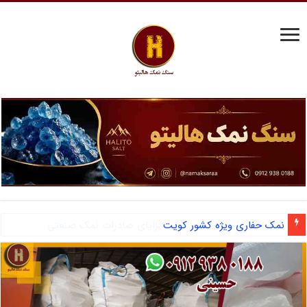
آشنایی با نمک دانه شکری و مزایای صادرات نمک صنعتی