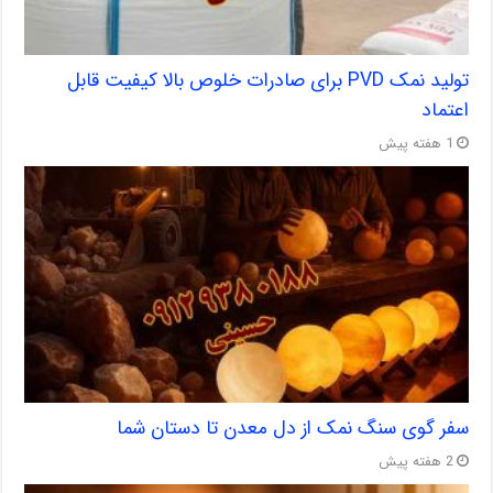
تولید نمک PVD برای صادرات خلوص بالا کیفیت قابل
اعتماد
1 هفته پیش
سفر گوی سنگ نمک از دل معدن تا دستان شما
2 هفته پیش