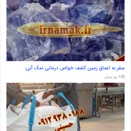
سفر به اعماق زمین کشف خواص درمانی نمک آبی
5 روز پیش