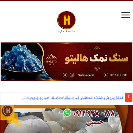
مرکز فروش نمک سختی گیر دیگ بخار و احیای رزین