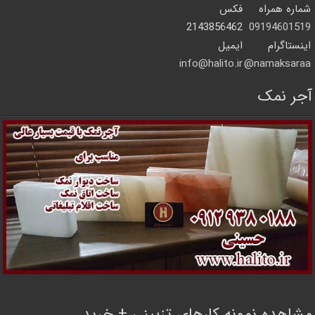
شماره همراه
فکس
2143856462
09194601519
اینستاگرام
ایمیل
info@halito.ir
namaksaraa@
آجر نمک
مشاهده نمونه کارهای تزیینی + خرید