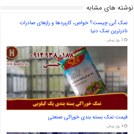
نوشته های مشابه
نمک آبی چیست؟ خواص، کاربردها و رازهای صادرات
نادرترین نمک دنیا
2 روز پیش
قیمت نمک بسته بندی خوراکی صنعتی
4 روز پیش