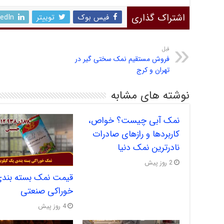
اشتراک گذاری
فیس بوک
توییتر
kedIn
قبل
فروش مستقیم نمک سختی گیر در
تهران و کرج
نوشته های مشابه
نمک آبی چیست؟ خواص،
کاربردها و رازهای صادرات
نادرترین نمک دنیا
2 روز پیش
قیمت نمک بسته بند
خوراکی صنعتی
4 روز پیش