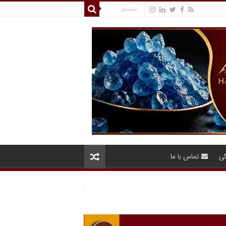
گی
تماس با ما