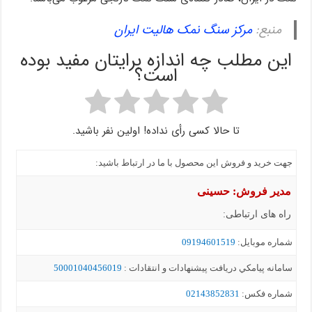
منبع:
مرکز سنگ نمک هالیت ایران
این مطلب چه اندازه برایتان مفید بوده
است؟
تا حالا کسی رأی نداده! اولین نفر باشید.
جهت خرید و فروش این محصول با ما در ارتباط باشید:
مدیر فروش: حسینی
راه های ارتباطی:
شماره موبايل:
09194601519
سامانه پيامکي دریافت پیشنهادات و انتقادات :
50001040456019
شماره فکس:
02143852831