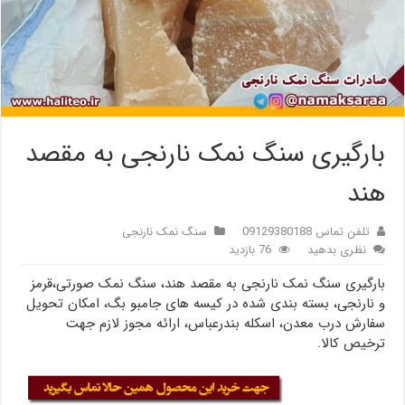
بارگیری سنگ نمک نارنجی به مقصد
هند
تلفن تماس 09129380188
سنگ نمک نارنجی
نظری بدهید
76 بازدید
بارگیری سنگ نمک نارنجی به مقصد هند، سنگ نمک صورتی،قرمز
و نارنجی، بسته بندی شده در کیسه های جامبو بگ، امکان تحویل
سفارش درب معدن، اسکله بندرعباس، ارائه مجوز لازم جهت
ترخیص کالا.