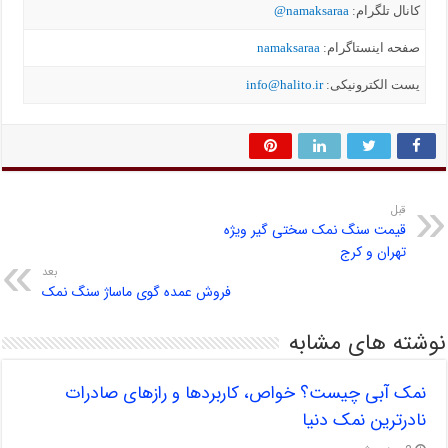
کانال تلگرام:
namaksaraa@
صفحه اینستاگرام:
namaksaraa
یست الکترونیکی:
info@halito.ir
قبل
قیمت سنگ نمک سختی گیر ویژه
تهران و کرج
بعد
فروش عمده گوی ماساژ سنگ نمک
نوشته های مشابه
نمک آبی چیست؟ خواص، کاربردها و رازهای صادرات
نادرترین نمک دنیا