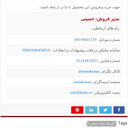
جهت خرید و فروش این محصول با ما در ارتباط باشید:
مدیر فروش: حسینی
راه های ارتباطی:
شماره موبايل:
09194601519
سامانه پيامکي دریافت پیشنهادات و انتقادات :
50001040456019
شماره فکس:
02143852831
کانال تلگرام:
namaksaraa@
صفحه اینستاگرام:
namaksaraa
یست الکترونیکی:
info@halito.ir
Tags
کلینیک نمک درمانی