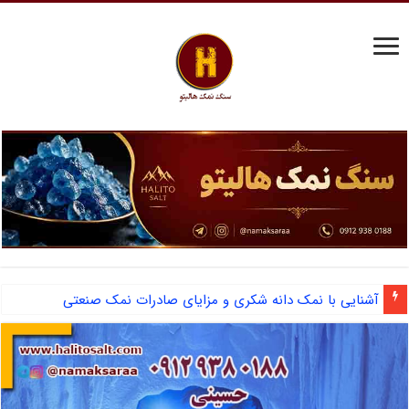
آشنایی با نمک دانه شکری و مزایای صادرات نمک صنعتی