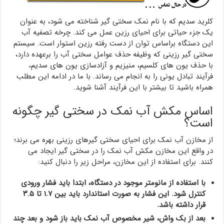
کلرید سدیم که با نام نمک سختی گیر شناخته می شود، به عنوان
یک جزء حیاتی برای احیای رزین عمل می کند. چرخه تصفیه آب
این دستگاه براساس توان از دست رفته رزین استوار است. سیستم
سختی گیر رزینی که وظیفه حذف عوامل سختی آب را برعهده دارد،
با حذف یون های کلسیم، منیزیم و آزادسازی یون های سدیم،
فرآیند تبادل یونی را به انجام می رساند. با ما در ادامه این مطلب
همراه باشید تا بیشتر با این فرآیند آشنا شوید.
اساس مکش آب نمک در سختی گیر چگونه
است؟
از مخازن آب نمک برای احیای سختی گیرهای رزینی بهره می برند؛
در واقع این مخازن مکش آب نمک را در سختی گیر ایجاد می
کنند‌. برای استفاده از این مخازن، مراحل زیر را دنبال کنید:
با استفاده از مانومتر موجود در دستگاه، ابتدا باید فشار ورودی
کنترل شود. این فشار به صورت استاندارد باید بین ۱.۷ تا ۳.۵
قرار داشته باشد.
بعد از بک واش، شیر مخصوص آب نمک باید باز شود و بعد چند