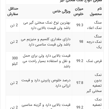
معرفی انواع نمک سختی گیر
نام
میزان
حداقل
ویژگی خاص
محصول
خلوص
سفارش
سنگ
بهترین نوع نمک سختی گیر می
99.3
2 تن
نمک اعلاء
باشد ولی قیمت بالایی دارد
سنگ
دارای مقداری کلسیم و منیزیم می
نمک درجه
98
2 تن
باشد ولی قیمت مناسبی دارد
یک
قیمت بالایی دارد ولی برای حمل
300
قرص نمک
99.2
و نقل و استفاده بسیار راحت می
کیلو
باشد
نمک
بدون
درصد خلوص پایینی دارد و قیمت
97.8
2 تن
تصفیه
ارزانی دارد
سختی گیر
نمک
تصفیه
قیمت بالایی دارد و گزینه مناسبی
99.2
2 تن