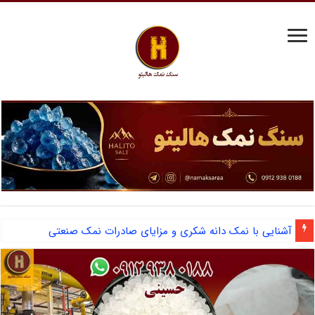
آشنایی با نمک دانه شکری و مزایای صادرات نمک صنعتی