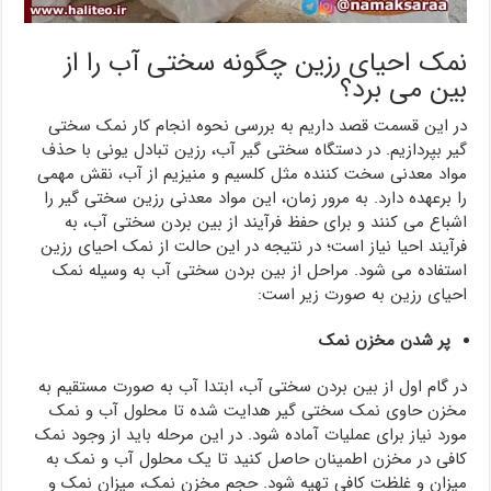
نمک احیای رزین چگونه سختی آب را از
بین می برد؟
در این قسمت قصد داریم به بررسی نحوه انجام کار نمک سختی
گیر بپردازیم. در دستگاه سختی گیر آب، رزین تبادل یونی با حذف
مواد معدنی سخت کننده مثل کلسیم و منیزیم از آب، نقش مهمی
را برعهده دارد. به مرور زمان، این مواد معدنی رزین سختی گیر را
اشباع می کنند و برای حفظ فرآیند از بین بردن سختی آب، به
فرآیند احیا نیاز است؛ در نتیجه در این حالت از نمک احیای رزین
استفاده می شود. مراحل از بین بردن سختی آب به وسیله نمک
احیای رزین به صورت زیر است:
پر شدن مخزن نمک
در گام اول از بین بردن سختی آب، ابتدا آب به صورت مستقیم به
مخزن حاوی نمک سختی گیر هدایت شده تا محلول آب و نمک
مورد نیاز برای عملیات آماده شود. در این مرحله باید از وجود نمک
کافی در مخزن اطمینان حاصل کنید تا یک محلول آب و نمک به
میزان و غلظت کافی تهیه شود‌. حجم مخزن نمک، میزان نمک و