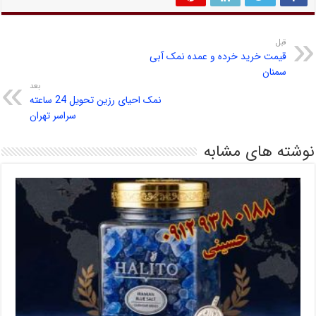
قبل
قیمت خرید خرده و عمده نمک آبی
سمنان
بعد
نمک احیای رزین تحویل 24 ساعته
سراسر تهران
نوشته های مشابه