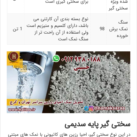
شده ویژه
برای سختی گیری است
سختی گیر
نوع بسته بندی آن کارتنی می
سنگ
باشد، دارای کلسیم و منیزیم است
نمک برش
98
1 تن
ولی استفاده از آن راحت تر از
خورده
سنگ نمک است
سختی گیر پایه سدیمی
در این نوع سختی گیر، احیا رزین های کاتیونی با نمک های مبتنی