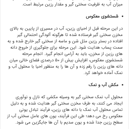
میزان آب به ظرفیت سختی گیر و مقدار رزین مرتبط است.
شستشوی معکوس
در این مرحله قبل از احیای رزین، آب در مسیری از پایین به بالای
مخزن سختی گیر فرستاده شده تا هرگونه آلودگی احتمالی گیر
افتاده در بستر رزین مثل شن و ماسه از سختی گیر خارج شده و به
سمت پساب هدایت شود. این مرحله برای جلوگیری از خروج دانه
های رزین از مخزن، باید به آرامی انجام گیرد. انجام مرحله
شستشوی معکوس، افزایش بیش از ۵۰ درصدی فضای خالی میان
دانه های رزین را رقم زده و آن ها را به منظور احیا با محلول آب و
نمک آماده خواهد کرد.
مکش آب و نمک
محلول آب نمک سختی گیر به وسیله مکشی که نازل و نوآوری
ایجاد می کنند، به طرف مخزن سختی گیر هدایت شده و به دلیل
تماس محلول آب نمک با دانه های رزین، فرآیند تبادل یونی
معکوس رخ می دهد؛ طی این فرآیند، یون های عامل سختی آب از
سطح رزین جدا شده و یون سدیم با آن ها جایگزین می شود.