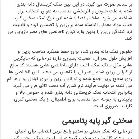
بر سدیم صورت می گیرد. در این بین نمک کریستال دانه بندی
شده به علت خلوص و اثربخشی مناسب به عنوان انتخاب برتر
شناخته می شود. ساختار تصفیه شده این نوع نمک سختی گیر،
حذف مواد معدنی انباشته شده بر رزین را تضمین کرده و قابلیت
نرم کنندگی رزین را بدون وارد کردن ناخالصی های مضر بازیابی می
کند.
خلوص نمک دانه بندی شده برای حفظ عملکرد مناسب رزین و
افزایش طول عمر آن، اهمیت بسیاری دارد؛ در حالی که جایگزین
هایی مثل سنگ نمک، اغلب دارای ناخالصی هایی هستند که مانع
از کارایی رزین شده و عمر آن را کاهش می دهند. این ناخالصی ها
روی سطح رزین جمع شده و توانایی رزین را برای تبادل یون ها کم
می کنند؛ در نهایت فرآیند نرم شدن آب تحت تاثیر قرار می گیرد.
بنابراین انتخاب نمک کریستالی دانه بندی شده با خلوص بالا و
پایبندی به چرخه احیا مناسب برای اطمینان از یک سختی گیری
کارآمد، ضروری است.
سختی گیر پایه پتاسیمی
در حالی که نمک مبتنی بر سدیم رایج ترین انتخاب برای احیای
رزین های کاتیونی در سختی گیرهای آب است، نمک سختی گیر