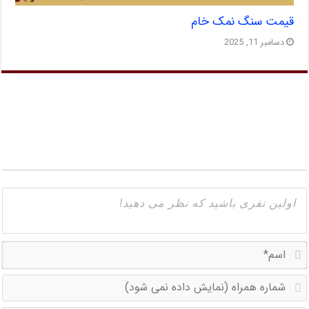
قیمت سنگ نمک خام
دسامبر 11, 2025
ا
ش
ه