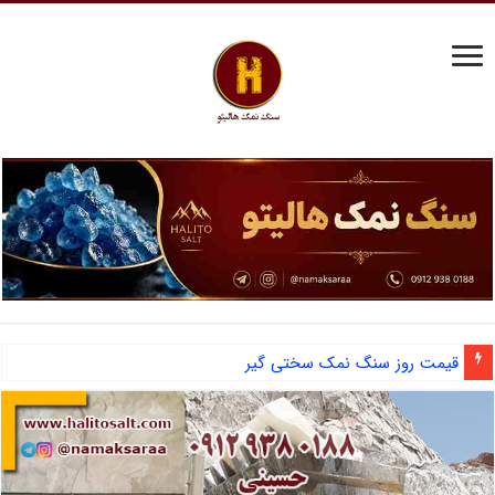
قیمت نمک شکری گرمسار