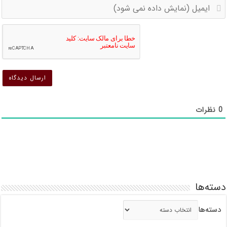
ا
(
(
د
د
ن
ن
ش
ش
0
نظرات
دسته‌ها
دسته‌ها