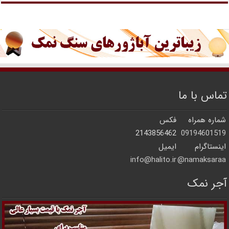
تماس با ما
شماره همراه
فکس
2143856462
09194601519
اینستاگرام
ایمیل
info@halito.ir
namaksaraa@
آجر نمک