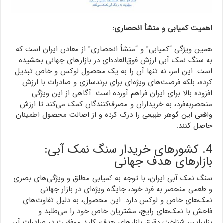
اهمیت کمیابی و منشأ انحصاری:
همین ویژگی “کمیابی” و “منشأ انحصاری” از معادن ایران است که
به سنگ نمک آبی ارزش فوق‌العاده‌ای در بازارهای جهانی بخشیده
است. این امر، نه تنها آن را به یک محصول لوکس و خاص تبدیل
کرده، بلکه فرصت‌های ویژه‌ای برای برندسازی و صادرات با ارزش
افزوده بالا برای ایران فراهم آورده است. آگاهی از این ویژگی
منحصربه‌فرد، به خریداران و مصرف‌کنندگان کمک می‌کند تا ارزش
واقعی این گوهر طبیعی را درک کرده و از اصالت محصول اطمینان
حاصل کنند.
4. کشورهای خریدار سنگ نمک آبی:
بازارهای هدف جهانی
سنگ نمک آبی ایران، با توجه به کمیابی مطلق و ویژگی‌های بصری
و طعمی منحصر به فرد خود، جایگاه ویژه‌ای در بازار جهانی
نمک‌های خاص و لوکس دارد. این محصول، به دلیل تفاوت‌های
فاحش با نمک‌های رایج، مشتریان خاص خود را می‌طلبد و
بنابراین، شناخت دقیق بازارهای هدف، کلید موفقیت در صادرات آن