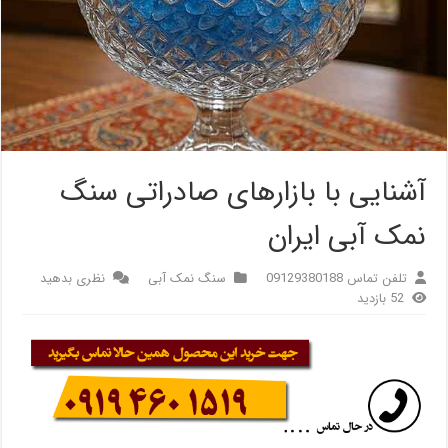
آشنایی با بازارهای صادراتی سنگ
نمک آبی ایران
تلفن تماس 09129380188
سنگ نمک آبی
نظری بدهید
52 بازدید