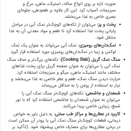
صورت تازه بر روی انواع سالاد، استیک، ماهی، مرغ و
سبزیجات آسیاب کرد. این کار علاوه بر طعم‌دهی، جلوه‌ای
بصری خاص به غذا می‌بخشد.
پخت و پز:
می‌توان از تکه‌های کوچک‌تر نمک آبی در مراحل
پایانی پخت غذا استفاده کرد تا طعم و مواد معدنی آن به غذا
منتقل شود.
نمک‌دان‌های رومیزی:
نمک آبی می‌تواند به عنوان یک نمک
لوکس و زیبا در نمک‌دان‌های رومیزی مورد استفاده قرار گیرد.
سنگ نمک گریل (Cooking Slab):
تکه‌های بزرگ‌تر و صاف سنگ
نمک آبی را می‌توان به عنوان صفحه گریل برای پخت غذاهای
مختلف مانند استیک، ماهی، میگو و سبزیجات استفاده کرد.
حرارت دیدن سنگ نمک، طعم و عطر خاصی به غذا می‌بخشد و
نیاز به استفاده از روغن را به حداقل می‌رساند.
شمعدان و جاشمعی:
تکه‌های کوچک‌تر سنگ نمک آبی را
می‌توان به عنوان شمعدان یا جاشمعی استفاده کرد که با نور
شمع، زیبایی خاصی پیدا می‌کنند.
کاربرد در عطاری‌ها و مراکز طب سنتی:
به دلیل باور به خواص
درمانی، قطعات کوچک‌تر سنگ نمک آبی یا پودر آن ممکن است
در برخی عطاری‌ها برای مصارف خاص پیشنهاد شود. (تأکید بر