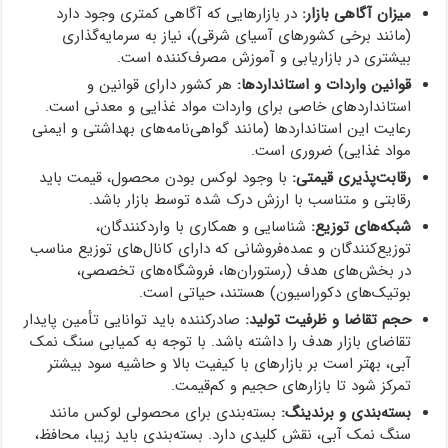
میزان آگاهی بازار:
در بازارهایی که آگاهی کمتری وجود دارد
(مانند برخی کشورهای آسیای شرقی)، نیاز به سرمایه‌گذاری
بیشتری در بازاریابی و آموزش مصرف‌کننده است.
قوانین واردات و استانداردها:
هر کشور دارای قوانین و
استانداردهای خاصی برای واردات مواد غذایی و معدنی است.
رعایت این استانداردها (مانند گواهی‌نامه‌های بهداشتی و ایمنی
مواد غذایی) ضروری است.
رقابت‌پذیری قیمتی:
با وجود لوکس بودن محصول، قیمت باید
رقابتی و متناسب با ارزش درک شده توسط بازار باشد.
شبکه‌های توزیع:
شناسایی و همکاری با واردکنندگان،
توزیع‌کنندگان و عمده‌فروشانی که دارای کانال‌های توزیع مناسب
در بخش‌های هدف (رستوران‌ها، فروشگاه‌های تخصصی،
بوتیک‌های دکوراسیون) هستند، حیاتی است.
حجم تقاضا و ظرفیت تولید:
صادرکننده باید توانایی تأمین پایدار
تقاضای بازار هدف را داشته باشد. با توجه به کمیابی سنگ نمک
آبی، بهتر است بر بازارهای با کیفیت بالا و حاشیه سود بیشتر
تمرکز شود تا بازارهای حجیم و کم‌قیمت.
بسته‌بندی و برندینگ:
بسته‌بندی برای محصولی لوکس مانند
سنگ نمک آبی، نقش کلیدی دارد. بسته‌بندی باید زیبا، محافظ،