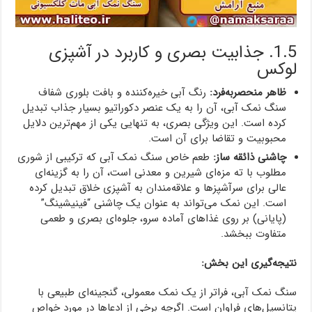
1.5. جذابیت بصری و کاربرد در آشپزی
لوکس
ظاهر منحصربه‌فرد:
رنگ آبی خیره‌کننده و بافت بلوری شفاف
سنگ نمک آبی، آن را به یک عنصر دکوراتیو بسیار جذاب تبدیل
کرده است. این ویژگی بصری، به تنهایی یکی از مهم‌ترین دلایل
محبوبیت و تقاضا برای آن است.
چاشنی ذائقه ساز:
طعم خاص سنگ نمک آبی که ترکیبی از شوری
مطلوب با ته مزه‌ای شیرین و معدنی است، آن را به گزینه‌ای
عالی برای سرآشپزها و علاقه‌مندان به آشپزی خلاق تبدیل کرده
است. این نمک می‌تواند به عنوان یک چاشنی “فینیشینگ”
(پایانی) بر روی غذاهای آماده سرو، جلوه‌ای بصری و طعمی
متفاوت ببخشد.
نتیجه‌گیری این بخش:
سنگ نمک آبی، فراتر از یک نمک معمولی، گنجینه‌ای طبیعی با
پتانسیل‌های فراوان است. اگرچه برخی از ادعاها در مورد خواص