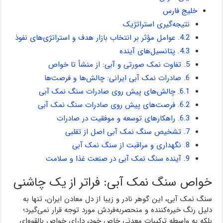
خلیج فارس
نتیجه‌گیری استراتژیک
4.2. عوامل مؤثر بر انتخاب بازار هدف و استراتژی‌های نفوذ
4.3. پتانسیل‌های آینده
5. تفاوت نمک صورتی و آبی: از منشأ تا خواص
6. صادرات نمک آبی ایرانی: چالش‌ها و فرصت‌ها
6.1. چالش‌های پیش روی صادرات سنگ نمک آبی
6.2. فرصت‌های پیش روی صادرات سنگ نمک آبی
6.3. راهکارهای توسعه و موفقیت در صادرات
7. تشخیص سنگ نمک آبی اصل از تقلبی
8. نگهداری و مراقبت از سنگ نمک آبی
9. آینده سنگ نمک آبی در صنعت غذا و سلامت
خواص سنگ نمک آبی: فراتر از یک چاشنی
سنگ نمک آبی، این گوهر نادر و زیبا از دل معادن ایران، تنها به
دلیل رنگ خیره‌کننده و منحصربه‌فردش مورد توجه قرار نمی‌گیرد؛
بلکه به واسطه ترکیبات معدنی خاص خود، دارای خواص بالقوه‌ای