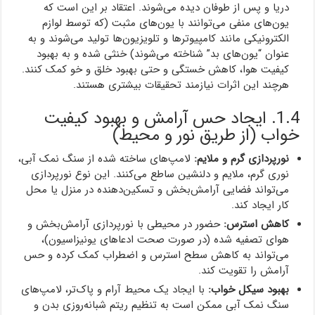
دریا و پس از طوفان دیده می‌شوند. اعتقاد بر این است که
یون‌های منفی می‌توانند با یون‌های مثبت (که توسط لوازم
الکترونیکی مانند کامپیوترها و تلویزیون‌ها تولید می‌شوند و به
عنوان “یون‌های بد” شناخته می‌شوند) خنثی شده و به بهبود
کیفیت هوا، کاهش خستگی و حتی بهبود خلق و خو کمک کنند.
هرچند این اثرات نیازمند تحقیقات بیشتری هستند.
1.4. ایجاد حس آرامش و بهبود کیفیت
خواب (از طریق نور و محیط)
نورپردازی گرم و ملایم:
لامپ‌های ساخته شده از سنگ نمک آبی،
نوری گرم، ملایم و دلنشین ساطع می‌کنند. این نوع نورپردازی
می‌تواند فضایی آرامش‌بخش و تسکین‌دهنده در منزل یا محل
کار ایجاد کند.
کاهش استرس:
حضور در محیطی با نورپردازی آرامش‌بخش و
هوای تصفیه شده (در صورت صحت ادعاهای یونیزاسیون)،
می‌تواند به کاهش سطح استرس و اضطراب کمک کرده و حس
آرامش را تقویت کند.
بهبود سیکل خواب:
با ایجاد یک محیط آرام و پاک‌تر، لامپ‌های
سنگ نمک آبی ممکن است به تنظیم ریتم شبانه‌روزی بدن و