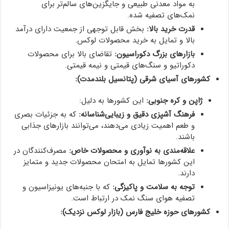
به مواد معدنی طبیعی و جایگزین‌های سالم‌تر برای
نمک‌های تصفیه شده.
قدرت خرید بالا:
بخش قابل توجهی از جمعیت دارای درآمد
بالا و تمایل به خرید محصولات لوکس.
بازارهای بزرگ دکوراسیون:
تقاضای بالا برای محصولات
دکوراتیو و سنگ‌های قیمتی و نیمه قیمتی.
کشورهای آسیای شرقی (پتانسیل بلندمدت):
ژاپن و کره جنوبی:
این کشورها به دلیل:
فرهنگ آشپزی دقیق و زیبایی‌شناسانه:
که به جزئیات بصری
و طعم اهمیت زیادی می‌دهند، می‌توانند بازارهای جذابی
باشند.
علاقه‌مندی به نوآوری و محصولات خاص:
مصرف‌کنندگان در
این کشورها تمایل به امتحان محصولات جدید و متمایز
دارند.
توجه به سلامت و پاکیزگی:
که با جنبه‌های یونیزاسیون و
تصفیه هوای سنگ نمک در ارتباط است.
کشورهای حوزه خلیج فارس (بازار لوکس نزدیک):