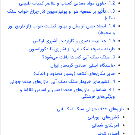
1.2. حاوی مواد معدنی کمیاب و عناصر کمیاب طبیعی
1.3. تأثیر بر تصفیه هوا و یونیزاسیون (در چراغ خواب سنگ
نمک)
1.4. ایجاد حس آرامش و بهبود کیفیت خواب (از طریق نور
و محیط)
1.5. جذابیت بصری و کاربرد در آشپزی لوکس
طریقه مصرف نمک آبی: از آشپزی تا دکوراسیون
3. سنگ نمک آبی کجاها یافت می‌شود؟
خاستگاه اصلی: معادن گرمسار ایران
سایر مکان‌های کشف (بسیار محدود و اندک)
4. کشورهای خریدار سنگ نمک آبی: بازارهای هدف جهانی
4.1. شناسایی بازارهای هدف اصلی بر اساس تقاضا و
ویژگی‌های فرهنگی
بازارهای هدف جهانی سنگ نمک آبی
کشورهای اروپایی
آمریکای شمالی
آسیای شرقی