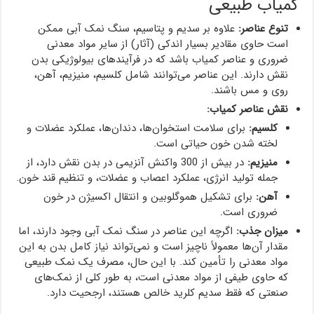
کمیاب طبیعی
تنوع عناصر:
علاوه بر سدیم و پتاسیم، سنگ نمک آبی ممکن
است حاوی مقادیر بسیار اندکی (آثار) از سایر مواد معدنی
ضروری و عناصر کمیاب باشد که در فرآیندهای بیولوژیکی بدن
نقش دارند. این عناصر می‌توانند شامل کلسیم، منیزیم، آهن،
روی و مس باشند.
نقش عناصر کمیاب:
کلسیم:
برای سلامت استخوان‌ها، دندان‌ها، عملکرد عضلات و
لخته شدن خون حیاتی است.
منیزیم:
در بیش از 300 واکنش آنزیمی در بدن نقش دارد، از
جمله تولید انرژی، عملکرد اعصاب و عضلات، و تنظیم قند خون.
آهن:
برای تشکیل هموگلوبین و انتقال اکسیژن در خون
ضروری است.
میزان جذب:
اگرچه این عناصر در سنگ نمک آبی وجود دارند، اما
مقدار آن‌ها معمولاً ناچیز است و نمی‌تواند نیاز کامل بدن به این
مواد معدنی را تأمین کند. با این حال، مصرف یک نمک طبیعی
که حاوی طیفی از مواد معدنی است، به طور کلی از نمک‌های
صنعتی که فقط سدیم کلرید خالص هستند، ارجحیت دارد.