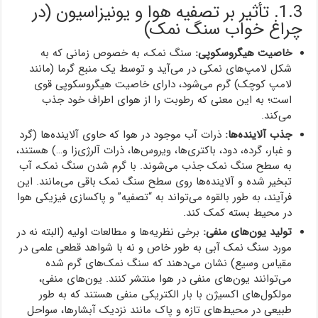
1.3. تأثیر بر تصفیه هوا و یونیزاسیون (در
چراغ خواب سنگ نمک)
خاصیت هیگروسکوپی:
سنگ نمک، به خصوص زمانی که به
شکل لامپ‌های نمکی در می‌آید و توسط یک منبع گرما (مانند
لامپ کوچک) گرم می‌شود، دارای خاصیت هیگروسکوپی قوی
است؛ به این معنی که رطوبت را از هوای اطراف خود جذب
می‌کند.
جذب آلاینده‌ها:
ذرات آب موجود در هوا که حاوی آلاینده‌ها (گرد
و غبار، گرده، دود، باکتری‌ها، ویروس‌ها، ذرات آلرژی‌زا و…) هستند،
به سطح سنگ نمک جذب می‌شوند. با گرم شدن سنگ نمک، آب
تبخیر شده و آلاینده‌ها روی سطح سنگ نمک باقی می‌مانند. این
فرآیند، به طور بالقوه می‌تواند به “تصفیه” و پاکسازی فیزیکی هوا
در محیط بسته کمک کند.
تولید یون‌های منفی:
برخی نظریه‌ها و مطالعات اولیه (البته نه در
مورد سنگ نمک آبی به طور خاص و نه با شواهد قطعی علمی در
مقیاس وسیع) نشان می‌دهند که سنگ نمک‌های گرم شده
می‌توانند یون‌های منفی در هوا منتشر کنند. یون‌های منفی،
مولکول‌های اکسیژن با بار الکتریکی منفی هستند که به طور
طبیعی در محیط‌های تازه و پاک مانند نزدیک آبشارها، سواحل